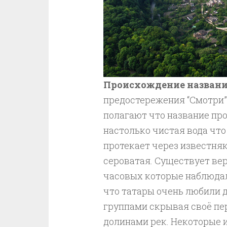
Происхождение названи
предостережения “Смотри”
полагают что название про
настолько чистая вода что 
протекает через известняк
сероватая. Существует ве
часовых которые наблюдал
что татары очень любили 
группами скрывая своё п
долинами рек. Некоторые 