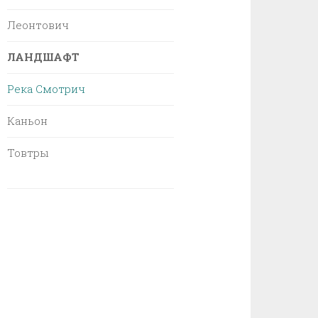
Леонтович
ЛАНДШАФТ
Река Смотрич
Каньон
Товтры