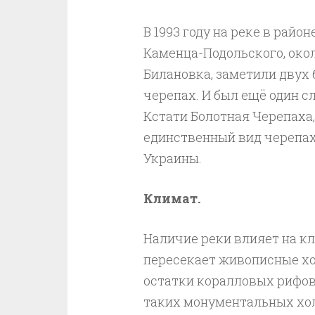
В 1993 году на реке в райо
Каменца-Подольского, окол
Билановка, заметили двух
черепах. И был ещё один сл
Кстати Болотная Черепаха,
единственный вид черепах
Украины.
Климат.
Наличие реки влияет на к
пересекает живописные хо
остатки коралловых рифов
таких монументальных хол