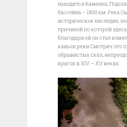
находится Каменец-Подольс
бассейна – 1800 км. Река 
историческое наследие, п
причиной по которой здес
благодаря ей он стал вли
каньон реки Смотрич это 
обрывистых скал, непреод
врагов в XIV – XV веках.