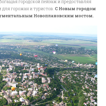
обогащая городской пейзаж и предоставляя
 для горожан и туристов.
С Новым городом
нументальным Новоплановским мостом.