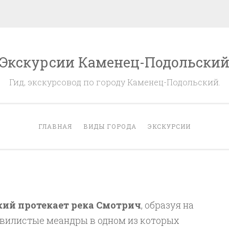
Экскурсии Каменец-Подольски
Гид, экскурсовод по городу Каменец-Подольский.
ГЛАВНАЯ
ВИДЫ ГОРОДА
ЭКСКУРСИИ
ий протекает река Смотрич
, образуя на
вилистые меандры в одном из которых