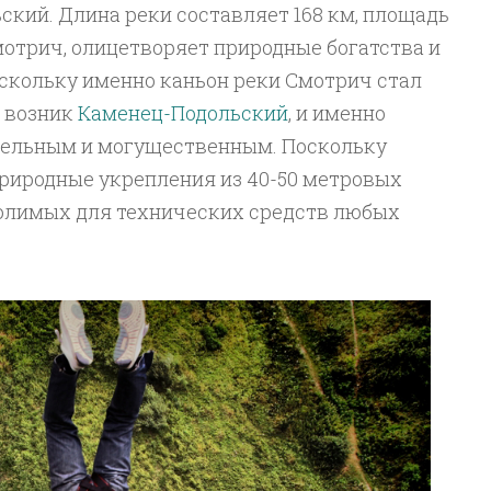
кий. Длина реки составляет 168 км, площадь
Смотрич, олицетворяет природные богатства и
оскольку именно каньон реки Смотрич стал
ь возник
Каменец-Подольский
, и именно
ятельным и могущественным. Поскольку
природные укрепления из 40-50 метровых
олимых для технических средств любых