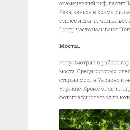
окаменевший риф, лежит “М
Река, каньон и холмы силь
теплее и мягче чем на вос
Товтр часто называют “Тё
Мосты.
Реку Смотрич в районе го
моста. Среди которых, сл
старый мост в Украине и м
Украине. Кроме этих четыр
фотографироваться на кот