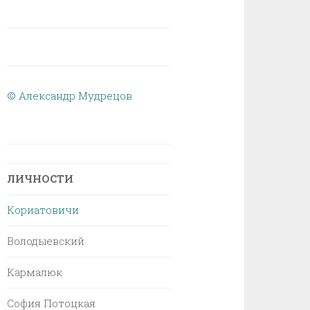
© Александр Мудрецов
ЛИЧНОСТИ
Кориатовичи
Володыевский
Кармалюк
София Потоцкая