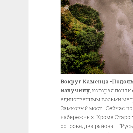
Вокруг Каменца -Подоль
излучину
, которая почти
единственным восьми мет
Замковый мост. Сейчас по 
набережных. Кроме Старог
острове, два района – “Ру