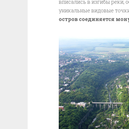
вписались в изгибы реки, 
уникальные видовые точки
остров соединяется мо